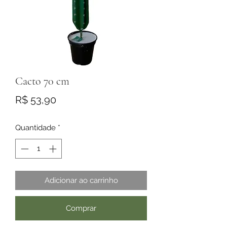
Cacto 70 cm
Preço
R$ 53,90
Quantidade
*
Adicionar ao carrinho
Comprar