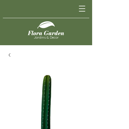
Flora Garden
Jardins & Decor