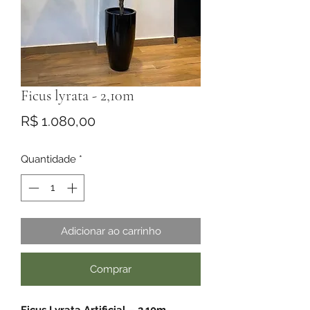
Ficus lyrata - 2,10m
Preço
R$ 1.080,00
Quantidade
*
Adicionar ao carrinho
Comprar
Ficus Lyrata Artificial – 2,10m